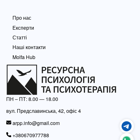
Про нас
Експерти
Статті
Наші контакти
Molfa Hub
ПН – ПТ: 8.00 — 18.00
вул. Предславинська, 42, офіс 4
arpp.info@gmail.com
+380670977788