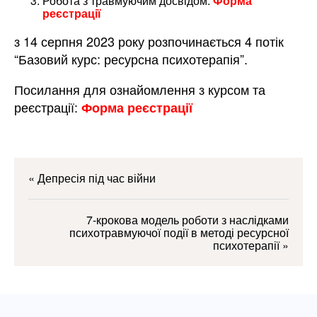
Робота з травмуючим досвідом:
Форма
реєстрації
з 14 серпня 2023 року розпочинається 4 потік
“Базовий курс: ресурсна психотерапія”.
Посилання для ознайомлення з курсом та
реєстрації:
Форма реєстрації
«
Депресія під час війни
7-крокова модель роботи з наслідками
психотравмуючої події в методі ресурсної
психотерапії
»