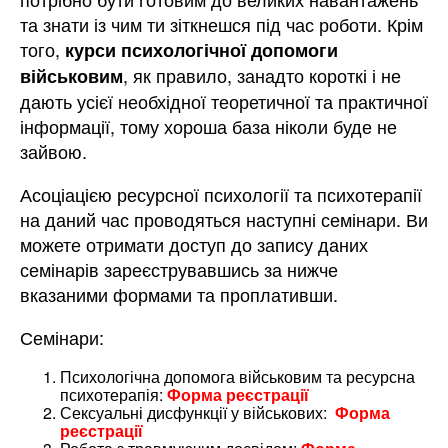
та знати із чим ти зіткнешся під час роботи. Крім
того,
курси психологічної допомоги
, як правило, занадто короткі і не
військовим
дають усієї необхідної теоретичної та практичної
інформації, тому хороша база ніколи буде не
зайвою.
Асоціацією ресурсної психології та психотерапії
на даний час проводяться наступні семінари. Ви
можете отримати доступ до запису даних
семінарів зареєструвавшись за нижче
вказаними формами та проплативши.
Семінари:
Психологічна допомога військовим та ресурсна
психотерапія:
Форма реєстрації
Сексуальні дисфункції у військових:
Форма
реєстрації