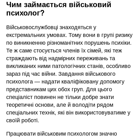
Чим займається військовий
психолог?
Військовослужбовці знаходяться у
екстремальних умовах. Тому вони в групі ризику
по виникненню різноманітних порушень психіки.
Те ж саме стосується членів їх сімей, які теж
страждають від надмірних переживань та
викликаних ними патологічних станів, особливо
зараз під час війни. Завдання військового
психолога — надати кваліфіковану допомогу
представникам цих обох груп. Для цього
спеціаліст повинен не тільки добре знати
теоретичні основи, але й володіти рядом
спеціальних технік, які він використовуватиме у
своїй роботі.
Працювати військовим психологом значно