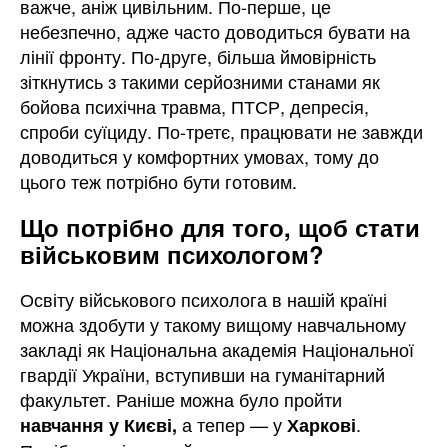
важче, аніж цивільним. По-перше, це
небезпечно, адже часто доводиться бувати на
лінії фронту. По-друге, більша ймовірність
зіткнутись з такими серйозними станами як
бойова психічна травма, ПТСР, депресія,
спроби суїциду. По-третє, працювати не завжди
доводиться у комфортних умовах, тому до
цього теж потрібно бути готовим.
Що потрібно для того, щоб стати
військовим психологом?
Освіту військового психолога в нашій країні
можна здобути у такому вищому навчальному
закладі як Національна академія Національної
гвардії України, вступивши на гуманітарний
факультет. Раніше можна було пройти
а тепер — у
.
навчання у Києві,
Харкові