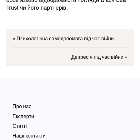
Trust чи його партнерів.
«
Психологічна самодопомога під час війни
Депресія під час війни
»
Про нас
Експерти
Статті
Наші контакти