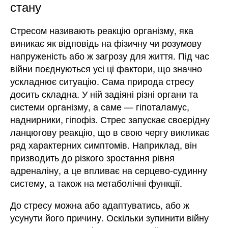
стану
Стресом називають реакцію організму, яка
виникає як відповідь на фізичну чи розумову
напруженість або ж загрозу для життя. Під час
війни поєднуються усі ці фактори, що значно
ускладнює ситуацію. Сама природа стресу
досить складна. У ній задіяні різні органи та
системи організму, а саме — гіпоталамус,
наднирники, гіпофіз. Стрес запускає своєрідну
ланцюгову реакцію, що в свою чергу викликає
ряд характерних симптомів. Наприклад, він
призводить до різкого зростання рівня
адреналіну, а це впливає на серцево-судинну
систему, а також на метаболічні функції.
До стресу можна або адаптуватись, або ж
усунути його причину. Оскільки зупинити війну