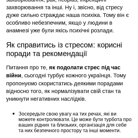
захворювання та інші. Ну і, звісно, від стресу
дуже сильно страждає наша психіка. Тому він є
особливо небезпечним, якщо у людини в
анамнезі уже були якісь психічні розлади.
Як справитись із стресом: корисні
поради та рекомендації
Питання про те,
як подолати стрес під час
, сьогодні турбує кожного українця. Тому
війни
пропонуємо скористатись деякими порадами
відносно того, як нормалізувати свій стан та
уникнути негативних наслідків.
Зосередьте свою увагу на тих речах, які ви
можете контролювати. Це може бути турбота про
ваших рідних та близьких, організація для себе
та них безпечного простору та інші моменти.