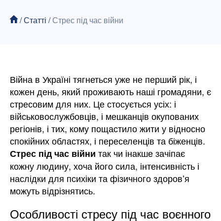
/
Статті
/
Стрес під час війни
Війна в Україні тягнеться уже не перший рік, і
кожен день, який проживають наші громадяни, є
стресовим для них. Це стосується усіх: і
військовослужбовців, і мешканців окупованих
регіонів, і тих, кому пощастило жити у відносно
спокійних областях, і переселенців та біженців.
так чи інакше зачіпає
Стрес під час війни
кожну людину, хоча його сила, інтенсивність і
наслідки для психіки та фізичного здоровʼя
можуть відрізнятись.
Особливості стресу під час воєнного