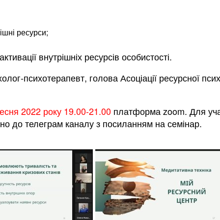
ішні ресурси;
ктивації внутрішніх ресурсів особистості.
холог-психотерапевт, голова Асоціації ресурсної психо
есня 2022 року 19.00-21.00
платформа zoom. Для учас
о до телеграм каналу з посиланням на семінар.