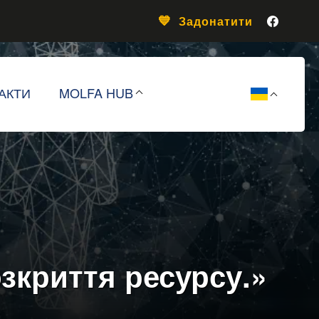
Задонатити
АКТИ
MOLFA HUB
зкриття ресурсу.»