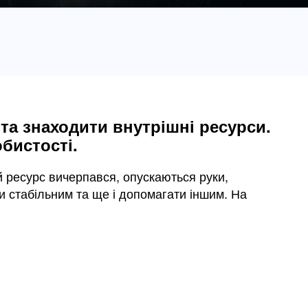
 та знаходити внутрішні ресурси.
обистості.
й ресурс вичерпався, опускаються руки,
и стабільним та ще і допомагати іншим. На