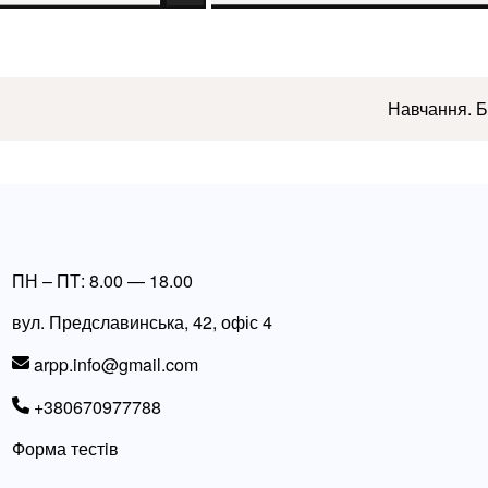
Навчання. Б
ПН – ПТ: 8.00 — 18.00
вул. Предславинська, 42, офіс 4
arpp.info@gmail.com
+380670977788
Форма тестiв