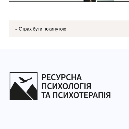
«
Страх бути покинутою