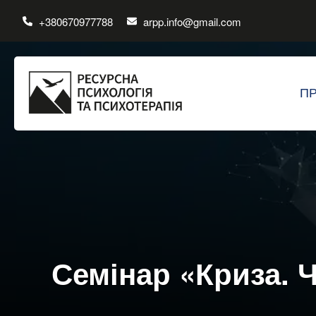
+380670977788
arpp.info@gmail.com
П
Семінар «Криза. 