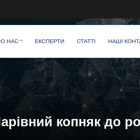
РО НАС
ЕКСПЕРТИ
СТАТТІ
НАШІ КОНТ
Чарівний копняк до ро