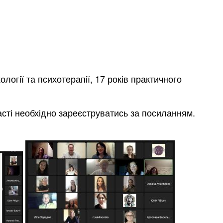
логії та психотерапії, 17 років практичного
ті необхідно зареєструватись за посиланням.