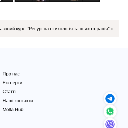
азовий курс: “Ресурсна психологія та психотерапія”
»
Про нас
Експерти
Статті
Наші контакти
Molfa Hub