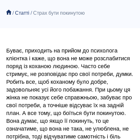
/
Статті
/
Страх бути покинутою
Буває, приходить на прийом до психолога
клієнтка і каже, що вона не може розслабитися
поряд із коханою людиною. Часто себе
стримує, не розповідає про свої потреби, думки.
Робить все, щоб коханому було добре,
задовольняє усі його побажання. При цьому ця
жінка не показує себе справжньою, забуває про
свої потреби, а точніше відсуває їх на задній
план. А все тому, що боїться бути покинутою.
Вона думає, що якщо її покинуть, то це
означатиме, що вона не така, не улюблена, не
потрібна, тоді відчуватиме самотність і біль