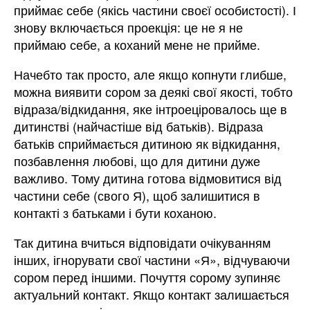
приймає себе (якісь частини своєї особистості). І
знову включається проекція: це не я не
приймаю себе, а коханий мене не прийме.
Начебто так просто, але якщо копнути глибше,
можна виявити сором за деякі свої якості, тобто
відраза/відкидання, яке інтроеціровалось ще в
дитинстві (найчастіше від батьків). Відраза
батьків сприймається дитиною як відкидання,
позбавлення любові, що для дитини дуже
важливо. Тому дитина готова відмовитися від
частини себе (свого Я), щоб залишитися в
контакті з батьками і бути коханою.
Так дитина вчиться відповідати очікуванням
інших, ігнорувати свої частини «Я», відчуваючи
сором перед іншими. Почуття сорому зупиняє
актуальний контакт. Якщо контакт залишається