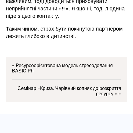
важливим, тоді доводиться приховувати
неприйнятні частини «Я». Якщо ні, тоді людина
піде з цього контакту.
Таким чином, страх бути покинутою партнером
лежить глибоко в дитинстві.
«
Ресурсоорієнтована модель стресодолання
BASIC Ph
Семінар «Криза. Чарівний копняк до розкриття
ресурсу.»
»