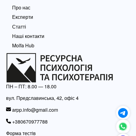
Про нас
Експерти
Статті
Наші контакти
Molfa Hub
ПН – ПТ: 8.00 — 18.00
вул. Предславинська, 42, офіс 4
arpp.info@gmail.com
+380670977788
Форма тестiв