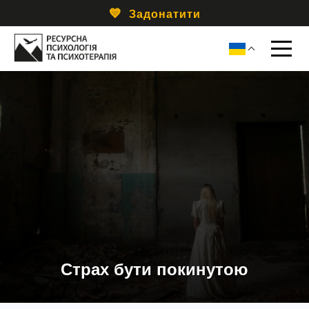
Задонатити
Страх бути покинутою