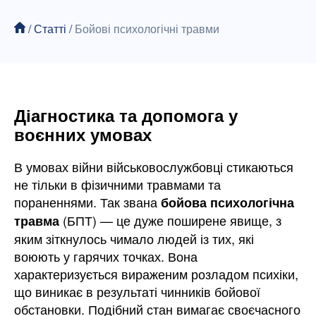
/
Статті
/
Бойові психологічні травми
Діагностика та допомога у
воєнних умовах
В умовах війни військовослужбовці стикаються
не тільки в фізичними травмами та
пораненнями. Так звана
бойова психологічна
(БПТ) — це дуже поширене явище, з
травма
яким зіткнулось чимало людей із тих, які
воюють у гарячих точках. Вона
характеризується вираженим розладом психіки,
що виникає в результаті чинників бойової
обстановки. Подібний стан вимагає своєчасного