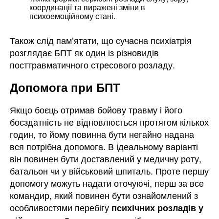
координації та виражені зміни в
психоемоційному стані.
Також слід памʼятати, що сучасна психіатрія
розглядає БПТ як один із різновидів
посттравматичного стресового розладу.
Допомога при БПТ
Якщо боєць отримав бойову травму і його
боєздатність не відновлюється протягом кількох
годин, то йому повинна бути негайно надана
вся потрібна допомога. В ідеальному варіанті
він повинен бути доставлений у медичну роту,
батальон чи у військовий шпиталь. Проте першу
допомогу можуть надати оточуючі, перш за все
командир, який повинен бути ознайомлений з
особливостями перебігу
психічних розладів у