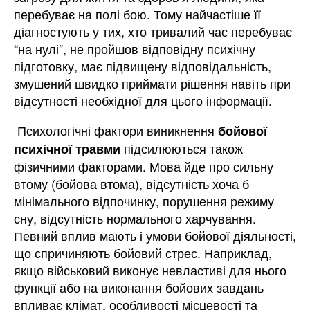
перебуває на полі бою. Тому найчастіше її
діагностують у тих, хто тривалий час перебуває
“на нулі”, не пройшов відповідну психічну
підготовку, має підвищену відповідальність,
змушений швидко приймати рішення навіть при
відсутності необхідної для цього інформації.
Психологічні фактори виникнення
бойової
підсилюються також
психічної травми
фізичними факторами. Мова йде про сильну
втому (бойова втома), відсутність хоча б
мінімального відпочинку, порушення режиму
сну, відсутність нормального харчування.
Певний вплив мають і умови бойової діяльності,
що спричиняють бойовий стрес. Наприклад,
якщо військовий виконує невластиві для нього
функції або на виконання бойових завдань
впливає клімат, особливості місцевості та