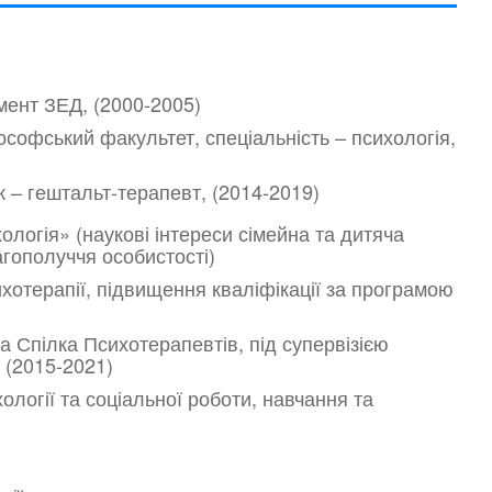
мент ЗЕД, (2000-2005)
лософський факультет, спеціальність – психологія,
 – гештальт-терапевт, (2014-2019)
ологія» (наукові інтереси сімейна та дитяча
агополуччя особистості)
сихотерапії, підвищення кваліфікації за програмою
ка Спілка Психотерапевтів, під супервізією
 (2015-2021)
логії та соціальної роботи, навчання та