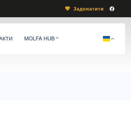
Задонатити
АКТИ
MOLFA HUB