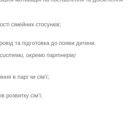
сті сімейних стосунків;
провід та підготовка до появи дитини.
ї системи, окремо партнерів)
ння в парі чи сім’ї;
 розвитку сім’ї;