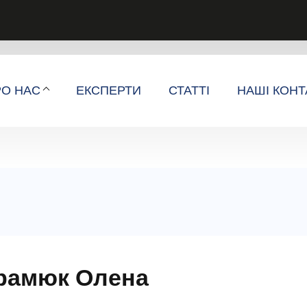
РО НАС
ЕКСПЕРТИ
СТАТТІ
НАШІ КОНТ
рамюк Олена