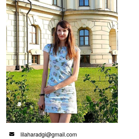
lilaharadgi@gmail.com