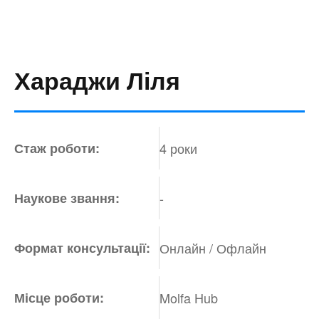
Хараджи Ліля
Стаж роботи:
4 роки
Наукове звання:
-
Формат консультації:
Онлайн / Офлайн
Місце роботи:
Molfa Hub