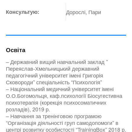
Консультую:
Дорослі, Пари
Освіта
– Державний вищий навчальний заклад ”
Переяслав-Хмельницький державний
педагогічний університет імені Григорія
Сковороди” спеціальність “Психологія”
– Національний медичний університет імені
О.О.Богомольця, каф.психології Біосугестивна
психотерапія (корекція психосоматичних
розладів), 2019 р.
– Навчання за тренінговою програмою
“Організація діяльності груп самодопомоги” в
центрі розвитку особистості “TrainingBox” 2018 р.