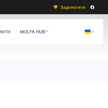
Задонатити
АКТИ
MOLFA HUB