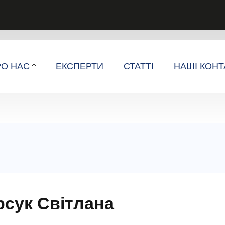
РО НАС
ЕКСПЕРТИ
СТАТТІ
НАШІ КОНТ
рсук Світлана