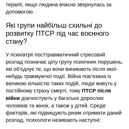
терапії, якщо людина вчасно звернулась за
допомогою.
Які групи найбільш схильні до
розвитку ПТСР під час воєнного
стану?
У психіатрії посттравматичний стресовий
розлад позначає цілу групу психічних порушень,
які обʼєднує те, що вони виникають після якої-
небудь травмуючої події. Війна повʼязана із
великою кількістю таких подій, люди живуть у
постійному страху смерті, тому
ПТСР після
діагностують у багатьох дорослих
війни
чоловіків та жінок, а також у дітей. Среде
факторів, які підвищують ризик отримати даний
розлад, психологи називають наступні: