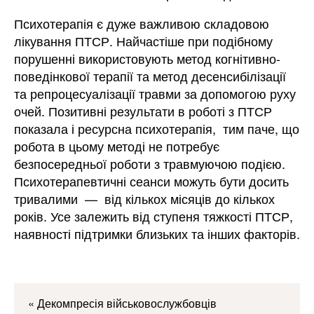
Психотерапія є дуже важливою складовою
лікування ПТСР. Найчастіше при подібному
порушенні використовують метод когнітивно-
поведінкової терапії та метод десенсибілізації
та репроцесуалізації травми за допомогою руху
очей. Позитивні результати в роботі з ПТСР
показала і ресурсна психотерапія, тим паче, що
робота в цьому методі не потребує
безпосередньої роботи з травмуючою подією.
Психотерапевтичні сеанси можуть бути досить
тривалими — від кількох місяців до кількох
років. Усе залежить від ступеня тяжкості ПТСР,
наявності підтримки близьких та інших факторів.
«
Декомпресія військовослужбовців