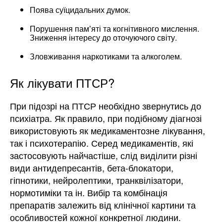
Поява суїцидальних думок.
Порушення памʼяті та когнітивного мислення.
Зниження інтересу до оточуючого світу.
Зловживання наркотиками та алкоголем.
Як лікувати ПТСР?
При підозрі на ПТСР необхідно звернутись до
психіатра. Як правило, при подібному діагнозі
використовують як медикаментозне лікування,
так і психотерапію. Серед медикаментів, які
застосовують найчастіше, слід виділити різні
види антидепресантів, бета-блокатори,
гіпнотики, нейролептики, транквілізатори,
нормотиміки та ін. Вибір та комбінація
препаратів залежить від клінічної картини та
особливостей кожної конкретної людини.