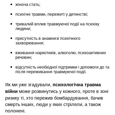
жіноча стать;
психічні травми, пережиті у дитинстві;
тривалий вплив травмуючої події на психіку
людини;
присутність в анамнезі психічного
захворювання;
вживання наркотиків, алкоголю, психоактивних
речовин;
відсутність необхідної підтримки і допомоги до та
після переживання травмуючої події.
Як ми уже згадували,
психологічна травма
може розвинутись у кожного, проте в зоні
війни
ризику ті, хто пережив бомбардування, бачив
смерть інших, люди у яких стріляли, а також
полонені.