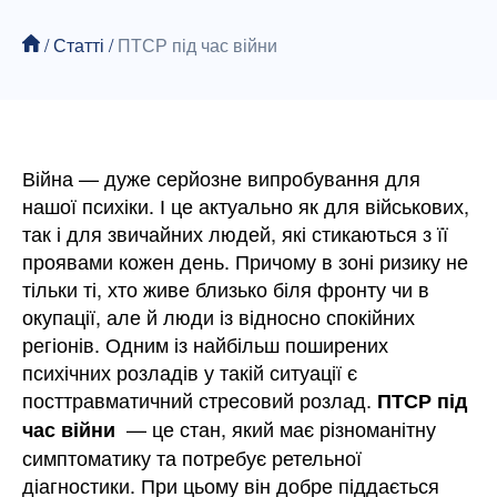
/
Статті
/
ПТСР під час війни
Війна — дуже серйозне випробування для
нашої психіки. І це актуально як для військових,
так і для звичайних людей, які стикаються з її
проявами кожен день. Причому в зоні ризику не
тільки ті, хто живе близько біля фронту чи в
окупації, але й люди із відносно спокійних
регіонів. Одним із найбільш поширених
психічних розладів у такій ситуації є
посттравматичний стресовий розлад.
ПТСР під
— це стан, який має різноманітну
час війни
симптоматику та потребує ретельної
діагностики. При цьому він добре піддається