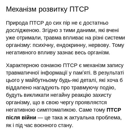
Механізм розвитку ПТСР
Природа ПТСР до сих пір не є достатньо
дослідженою. Згідно з тими даними, які вчені
уже отримали, травма впливає на різні системи
організму: психічну, ендокринну, нервову. Тому
негативного впливу зазнає весь організм.
Характерною ознакою ПТСР є механізм запису
травматичної інформації у памʼяті. В результаті
цього у майбутньому будь-які деталі, які хоча б
віддалено нагадують про травмуючу подію,
будуть викликати негайну реакцію захисту
організму, що в свою чергу проявляєтся
негативною симптоматикою. Саме тому
ПТСР
— це така ж актуальна проблема,
після війни
як і під час воєнного стану.