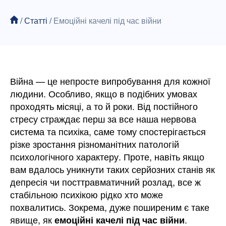
/
Статті
/
Емоційні качелі під час війни
Війна — це непросте випробування для кожної
людини. Особливо, якщо в подібних умовах
проходять місяці, а то й роки. Від постійного
стресу страждає перш за все наша нервова
система та психіка, саме тому спостерігається
різке зростання різноманітних патологій
психологічного характеру. Проте, навіть якщо
вам вдалось уникнути таких серйозних станів як
депресія чи посттравматичний розлад, все ж
стабільною психікою рідко хто може
похвалитись. Зокрема, дуже поширеним є таке
явище, як
.
емоційні качелі під час війни