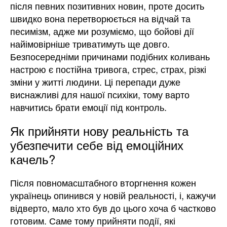
після певних позитивних новин, проте досить
швидко вона перетворюється на відчай та
песимізм, адже ми розуміємо, що бойові дії
найімовірніше триватимуть ще довго.
Безпосередніми причинами подібних коливань
настрою є постійна тривога, стрес, страх, різкі
зміни у житті людини. Ці перепади дуже
виснажливі для нашої психіки, тому варто
навчитись брати емоції під контроль.
Як прийняти нову реальність та
убезпечити себе від емоційних
качель?
Після повномасштабного вторгнення кожен
українець опинився у новій реальності, і, кажучи
відверто, мало хто був до цього хоча б частково
готовим. Саме тому прийняти події, які