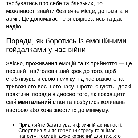
турбуватись про себе та близьких, по
можливості знайти безпечне місце, допомагати
армії. Це допомагає не зневірюватись та дає
надію.
Поради, як боротись із емоційними
гойдалками у час війни
Звісно, проживання емоцій та їх прийняття — це
перший і найголовніший крок до того, щоб
стабілізувати свою психіку під час важкого та
тривожного воєнного часу. Проте існують і деякі
практичні поради відносно того, як покращити
свій
та позбутись коливань
ментальний стан
настрою або хоча звести їх до мінімуму.
Приділяйте багато уваги фізичній активності.
Спорт вивільняє гормони стресу та знімає
напругу, тому він дуже корисний для тих, хто