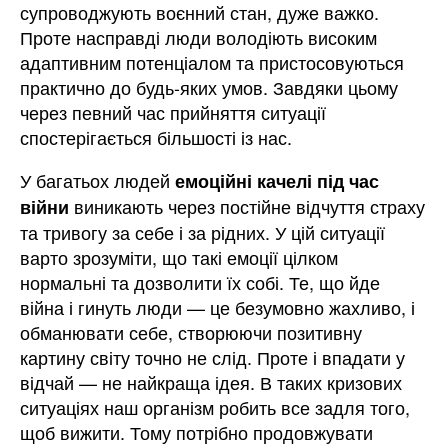
супроводжують воєнний стан, дуже важко.
Проте насправді люди володіють високим
адаптивним потенціалом та пристосовуються
практично до будь-яких умов. Завдяки цьому
через певний час прийняття ситуації
спостерігається більшості із нас.
У багатьох людей
емоційні качелі під час
виникають через постійне відчуття страху
війни
та тривогу за себе і за рідних. У цій ситуації
варто зрозуміти, що такі емоції цілком
нормальні та дозволити їх собі. Те, що йде
війна і гинуть люди — це безумовно жахливо, і
обманювати себе, створюючи позитивну
картину світу точно не слід. Проте і впадати у
відчай — не найкраща ідея. В таких кризових
ситуаціях наш організм робить все задля того,
щоб вижити. Тому потрібно продовжувати