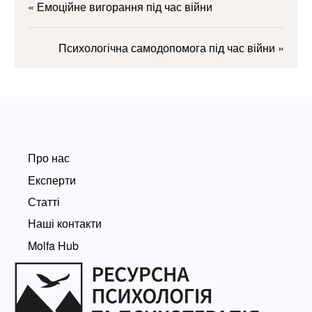
«
Емоційне вигорання під час війни
Психологічна самодопомога під час війни
»
Про нас
Експерти
Статті
Наші контакти
Molfa Hub